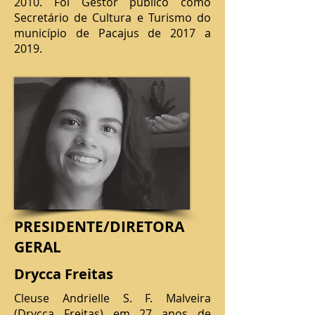
2010. Foi Gestor público como
Secretário de Cultura e Turismo do
município de Pacajus de 2017 a
2019.
PRESIDENTE/DIRETORA
GERAL
Drycca Freitas
Cleuse Andrielle S. F. Malveira
(Drycca Freitas) em 27 anos de