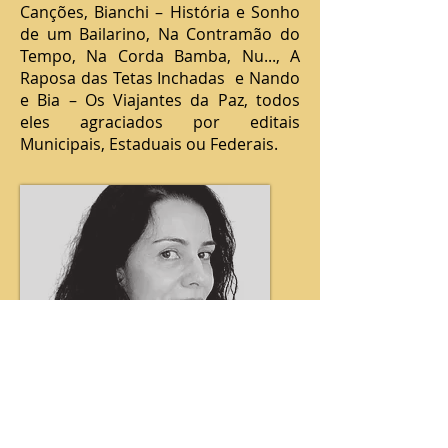
Canções, Bianchi – História e Sonho
de um Bailarino, Na Contramão do
Tempo, Na Corda Bamba, Nu..., A
Raposa das Tetas Inchadas e Nando
e Bia – Os Viajantes da Paz, todos
eles agraciados por editais
Municipais, Estaduais ou Federais.
Fernanda Zeballos
Atriz formada pelo Curso de Arte